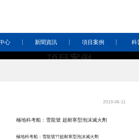
中心
新聞資訊
項目案例
科
項目案例
PROJECT CASE
1
2019-06-11
極地科考船：雪龍號 超耐寒型泡沫滅火劑
極地科考船：雪龍號??超耐寒型泡沫滅火劑