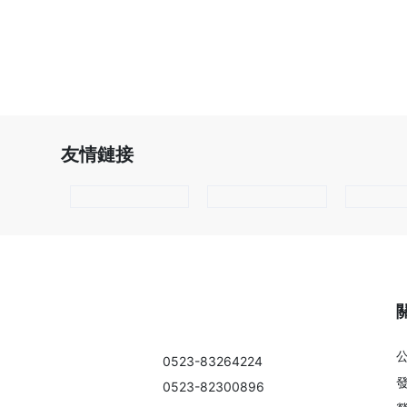
友情鏈接
江蘇鎖龍消防科技股份有限公司
國內市場部電話：
0523-83264224
國際市場部電話：
0523-82300896