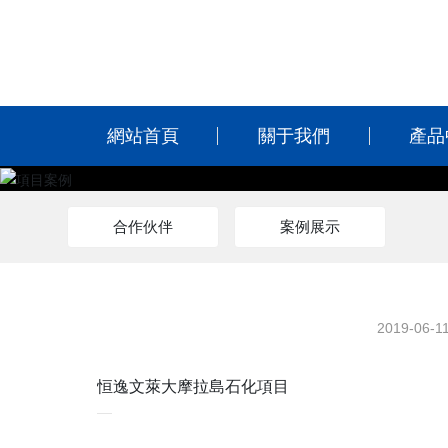
網站首頁
關于我們
產品
合作伙伴
案例展示
2019-06-1
恒逸文萊大摩拉島石化項目