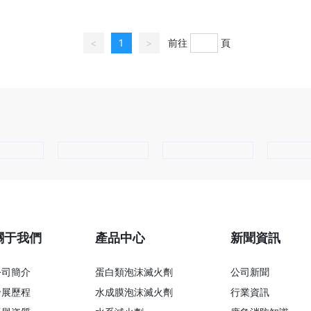
<
1
>
前往
頁
關于我們
產品中心
新聞資訊
公司簡介
蛋白類泡沫滅火劑
公司新聞
發展歷程
水成膜泡沫滅火劑
行業資訊