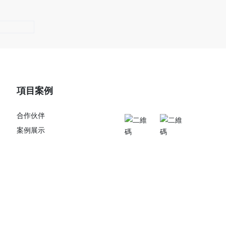
項目案例
關注我們
合作伙伴
案例展示
查看公眾號
查看手機站