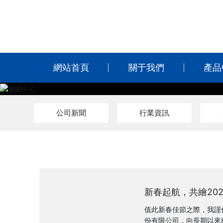
網站首頁
關于我們
產品
公司新聞
行業資訊
新春起航，共繪20
防董事長新春致謝
值此新春佳節之際，我謹
份有限公司，向長期以來